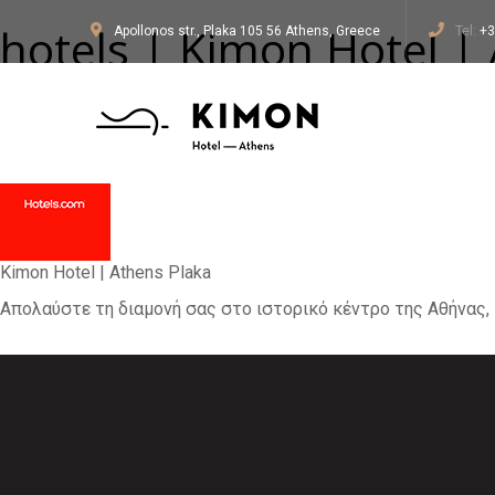
hotels | Kimon Hotel |
Apollonos str., Plaka 105 56 Athens, Greece
Tel:
+3
100 × 100
ΑΡΧΙΚΗ
13 ΙΑΝΟΥΑΡΊΟΥ 2017
Kimon Hotel | Athens Plaka
Απολαύστε τη διαμονή σας στο ιστορικό κέντρο της Αθήνας, 
Previous Image