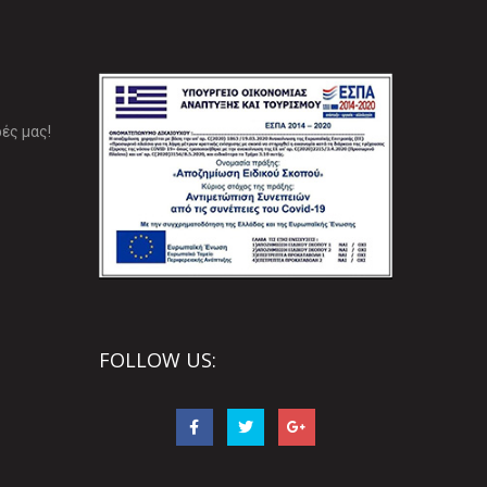
ές μας!
FOLLOW US: