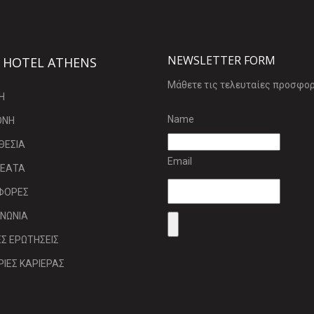
NEWSLETTER FORM
 HOTEL ATHENS
Μάθετε τις τελευταίες προσφορ
Η
Name
ΟΝΗ
ΘΕΣΙΑ
Email
ΘΕΑΤΑ
ΦΟΡΕΣ
ΙΝΩΝΙΑ
Σ ΕΡΩΤΗΣΕΙΣ
ΡΙΕΣ ΚΑΡΙΕΡΑΣ