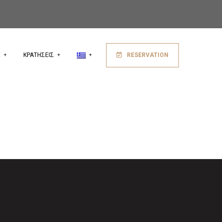
a
Ε
ΚΡΑΤΗΣΕΙΣ
RESERVATION