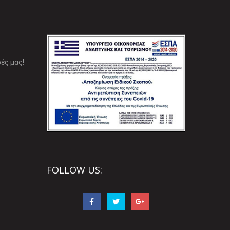
ές μας!
FOLLOW US: