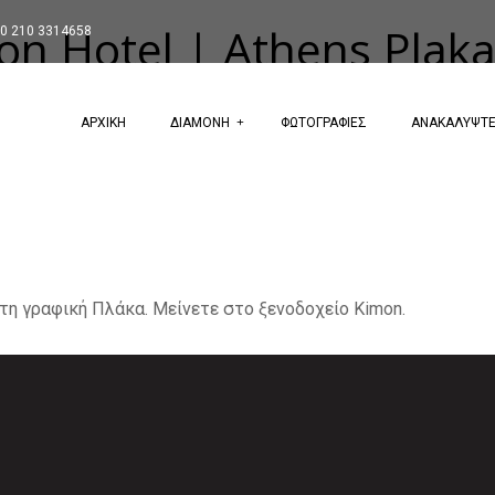
mon Hotel | Athens Plak
0 210 3314658
ΑΡΧΙΚΗ
ΔΙΑΜΟΝΗ
ΦΩΤΟΓΡΑΦΙΕΣ
ΑΝΑΚΑΛΥΨΤ
τη γραφική Πλάκα. Μείνετε στο ξενοδοχείο Kimon.
Next Image