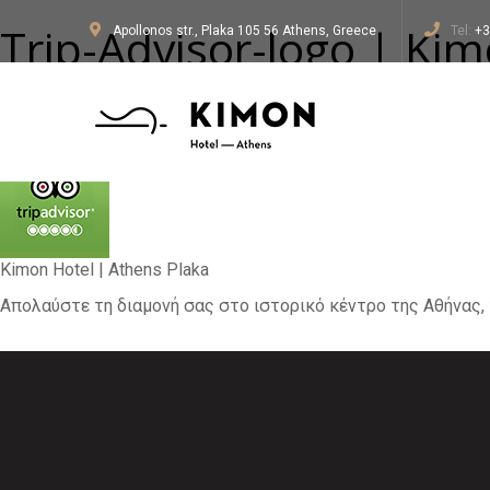
Trip-Advisor-logo | Ki
Apollonos str., Plaka 105 56 Athens, Greece
Tel:
+3
100 × 100
ΑΡΧΙΚΗ
13 ΙΑΝΟΥΑΡΊΟΥ 2017
Kimon Hotel | Athens Plaka
Απολαύστε τη διαμονή σας στο ιστορικό κέντρο της Αθήνας, 
Previous Image