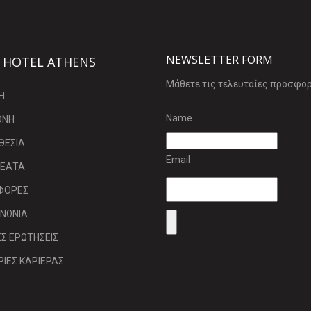
NEWSLETTER FORM
 HOTEL ATHENS
Μάθετε τις τελευταίες προσφορ
Η
Name
ΟΝΗ
ΘΕΣΙΑ
Email
ΘΕΑΤΑ
ΦΟΡΕΣ
ΙΝΩΝΙΑ
Σ ΕΡΩΤΗΣΕΙΣ
ΡΙΕΣ ΚΑΡΙΕΡΑΣ