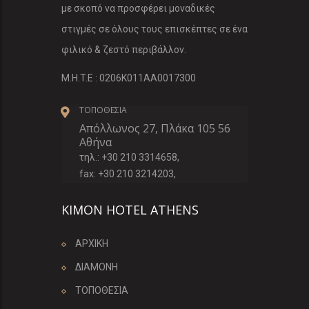
με σκοπό να προσφέρει μοναδικές
στιγμές σε όλους τους επισκέπτες σε ένα
φιλικό & ζεστό περιβάλλον.
M.H.T.E : 0206K011AA0017300
ΤΟΠΟΘΕΣΙΑ
Απόλλωνος 27, Πλάκα 105 56
Αθήνα
τηλ.: +30 210 3314658,
fax: +30 210 3214203,
KIMON HOTEL ATHENS
ΑΡΧΙΚΗ
ΔΙΑΜΟΝΗ
ΤΟΠΟΘΕΣΙΑ